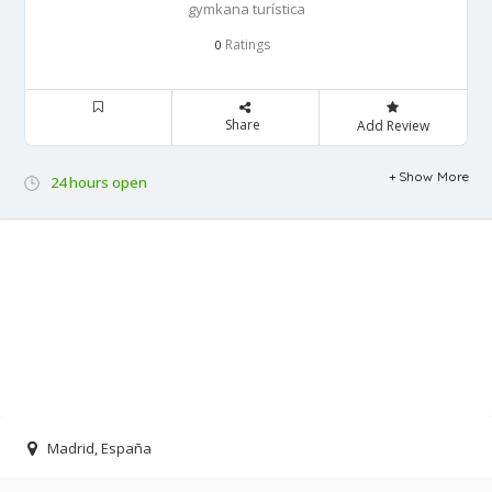
gymkana turística
Ratings
0
Share
Add Review
Show More
24 hours open
Madrid, España