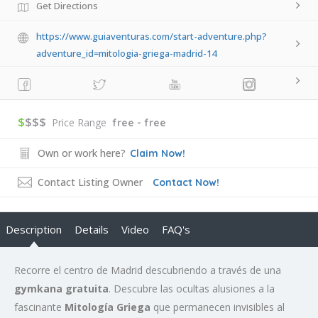
Get Directions
https://www.guiaventuras.com/start-adventure.php?
adventure_id=mitologia-griega-madrid-14
$
$$$
Price Range
free - free
Own or work here?
Claim Now!
Contact Listing Owner
Contact Now!
Description
Details
Video
FAQ's
Recorre el centro de Madrid descubriendo a través de una
gymkana gratuita
. Descubre las ocultas alusiones a la
fascinante
Mitología Griega
que permanecen invisibles al