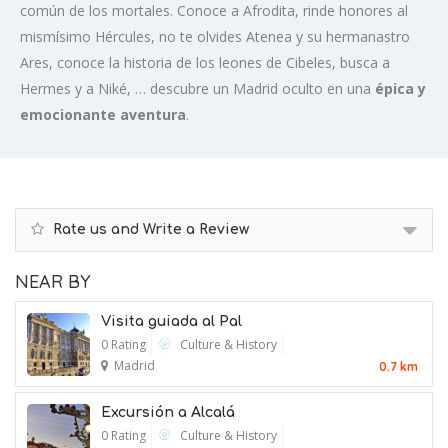
común de los mortales. Conoce a Afrodita, rinde honores al
mismísimo Hércules, no te olvides Atenea y su hermanastro
Ares, conoce la historia de los leones de Cibeles, busca a
Hermes y a Niké, … descubre un Madrid oculto en una
épica y
emocionante aventura
.
Rate us and Write a Review
NEAR BY
Visita guiada al Pal
0 Rating
Culture & History
Madrid
0.7 km
Excursión a Alcalá
0 Rating
Culture & History