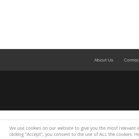
About Us
Contac
We use cookies on our website to give you the most relevant 
clicking “Accept”, you consent to the use of ALL the cookies. 