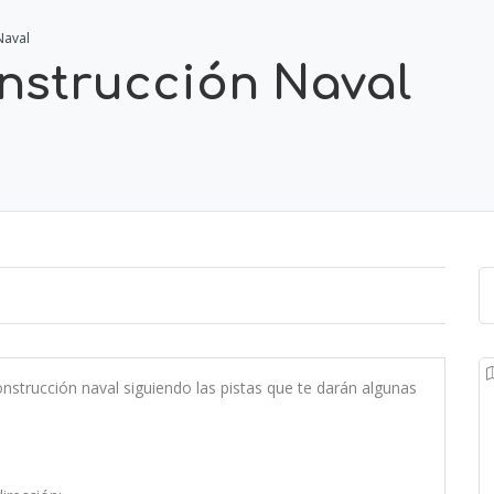
Naval
nstrucción Naval
nstrucción naval siguiendo las pistas que te darán algunas