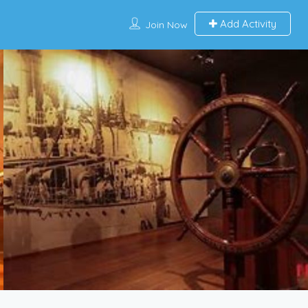
Add Activity
Join Now